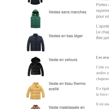
Vestes sans manches
Vestes en bas léger
Veste en velours
Veste en tissu thermo
scellé
Veste matelassée en