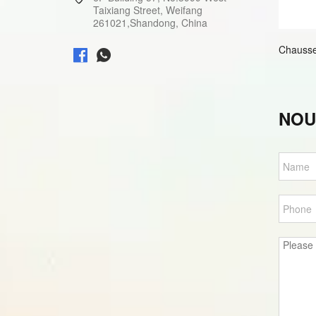
Taixiang Street, Weifang
261021,Shandong, China
Chausse
NOU