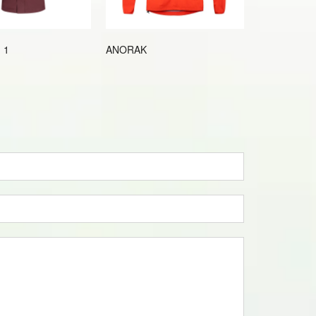
 1
ANORAK