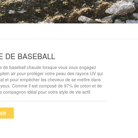
 DE BASEBALL
te de baseball chaude lorsque vous vous engagez
 plein air pour protéger votre peau des rayons UV qui
 mal et pour empêcher les cheveux de se mettre dans
e yeux. Comme il est composé de 97% de coton et de
e compagnon idéal pour votre style de vie actif.
TER