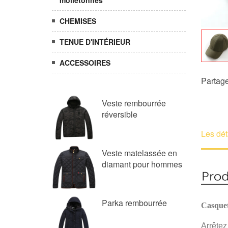
molletonnés
CHEMISES
TENUE D'INTÉRIEUR
ACCESSOIRES
Partage
Veste rembourrée
réversible
Les dét
Veste matelassée en
diamant pour hommes
Parka rembourrée