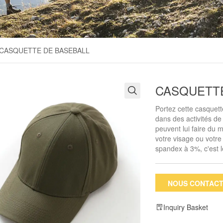
CASQUETTE DE BASEBALL
CASQUETTE
Portez cette casquet
dans des activités de
peuvent lui faire du
votre visage ou votr
spandex à 3%, c'est l
NOUS CONTAC
Inquiry Basket